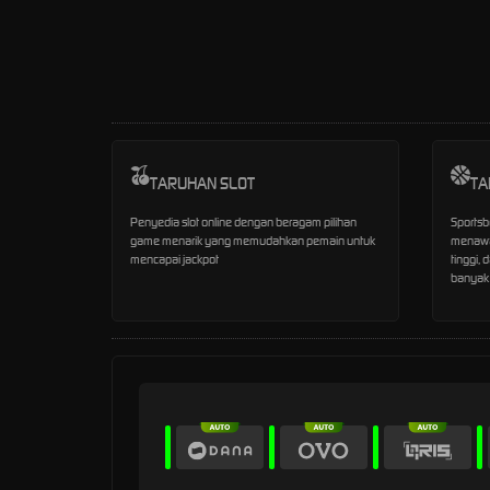
TARUHAN SLOT
TA
Penyedia slot online dengan beragam pilihan
Sportsb
game menarik yang memudahkan pemain untuk
menawar
mencapai jackpot
tinggi,
banyak 