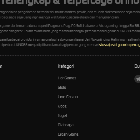
 Terlengkap & Terpercaya di In
 menghadirkan pengalaman bermain slot online modern, praktis, dan mudah diakses kapan saja mela
 bagi siapa saja yang ingin mengisi waktu luang secara efisien dan menyenangkan.
ame slot ternama dunia seperti Pragmatic Play, PG Soft, Habanero, Microgaming, hingga Slot88. 
kator game slot gacor. Faktor-faktor inilah yang membuat banyak pemain menilai game di KING88 mem
mi berbagai provider internasional serta dukungan lisensi dari NexusEngine. Hal ini memastikan k
in diperbarui, KING88 menjadi pilihan utama bagi pemain yang mencari
situs raja slot gacor terperca
rm
Kategori
Du
i
Hot Games
Slots
Live Casino
Race
Togel
Olahraga
Crash Game