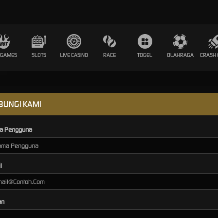
 GAMES
SLOTS
LIVE CASINO
RACE
TOGEL
OLAHRAGA
CRASH
BUNGI KAMI
a Pengguna
l
an