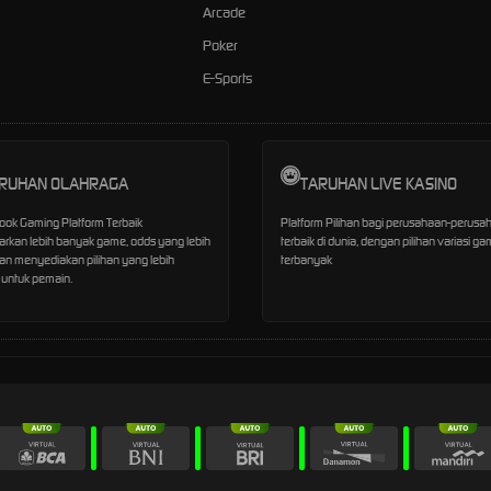
Arcade
Poker
E-Sports
RUHAN OLAHRAGA
TARUHAN LIVE KASINO
ook Gaming Platform Terbaik
Platform Pilihan bagi perusahaan-perusa
kan lebih banyak game, odds yang lebih
terbaik di dunia, dengan pilihan variasi g
 dan menyediakan pilihan yang lebih
terbanyak
untuk pemain.