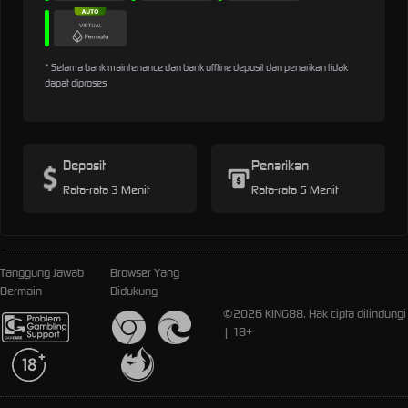
* Selama bank maintenance dan bank offline deposit dan penarikan tidak
dapat diproses
Deposit
Penarikan
Rata-rata 3 Menit
Rata-rata 5 Menit
Tanggung Jawab
Browser Yang
Bermain
Didukung
©2026 KING88. Hak cipta dilindungi
| 18+