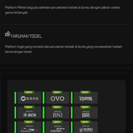
Platform Pilihan bagi perusahaan-perusahaan terbaik di dunia, dengan pilihan variasi
game terbanyak
TARUHAN TOGEL
Platform togel yang menarik dari perusahan terbaik di dunia yang menawarkan hadiah
kemenangan besar