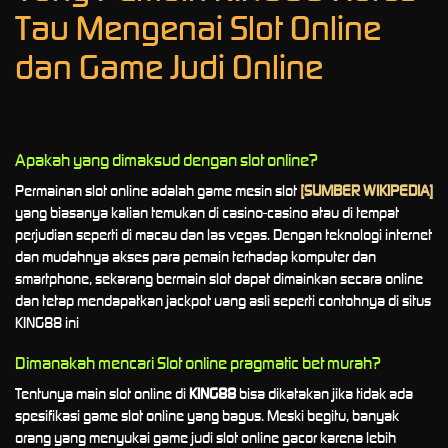
Tau Mengenai Slot Online
dan Game Judi Online
Apakah yang dimaksud dengan slot online?
Permainan slot online adalah game mesin slot
[SUMBER WIKIPEDIA]
yang biasanya kalian temukan di casino-casino atau di tempat
perjudian seperti di macau dan las vegas. Dengan teknologi internet
dan mudahnya akses para pemain terhadap komputer dan
smartphone, sekarang bermain slot dapat dimainkan secara online
dan tetap mendapatkan jackpot uang asli seperti contohnya di situs
KING88 ini
Dimanakah mencari Slot online pragmatic bet murah?
Tentunya main slot online di
KING88
bisa dikatakan jika tidak ada
spesifikasi game slot online yang bagus. Meski begitu, banyak
orang yang menyukai game judi slot online gacor karena lebih