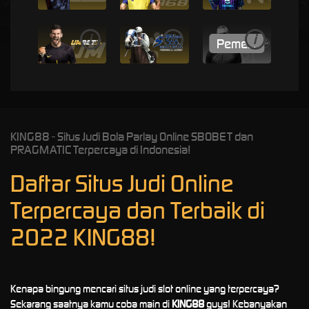
i
i
i
KING88 - Situs Judi Bola Parlay Online SBOBET dan
PRAGMATIC Terpercaya di Indonesia!
Daftar Situs Judi Online
Terpercaya dan Terbaik di
2022 KING88!
Kenapa bingung mencari situs judi slot online yang terpercaya?
Sekarang saatnya kamu coba main di
KING88
guys! Kebanyakan