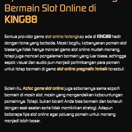
Bermain Slot Online di
KING88
Semua provider game
slot online terlengkap
ada di
KING88
hadir
dengan tema yang berbeda. Meski begitu, kebanyakan pemain slot
biasanya tidak hanya mencari game slot online mudah menang,
tetapi juga mencari pengalaman bermain yang luar biasa, sehingga
aspek visual dan audio pun menjadi pertimbangan para pemain
untuk tetap bermain di game
slot online pragmatic terbaik
tersebut.
Selain itu,
Aztec gems slot online
juga sebenarnya sama seperti
bermain di mesin slot, mesin yang mengandalkan keberuntungan
pemainnya. Tetapi, bukan berarti Anda bisa bermain dan bertaruh
dengan asal-asalan serta tidak memikirkan strategi. Adapun
beberapa tips slot online agar peluang pemain untuk menang
menjadi lebih besar.