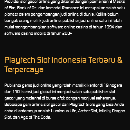
Provider slot gacor online yang dikenal dengan permainan 9 Masks
of Fire, Book of Oz, dan Immortal Romance ini merupakan salah satu
pioneer dalam pengembangan judi online di dunia. Ketika belum
banyak orang melirik judi online, publisher judi online satu ini telah
mulai mengembangkan software online casino di tahun 1994 dan
software casino mobile di tahun 2004
Playtech Slot Indonesia Terbaru &
Terpercaya
Publisher game judi online yang telah memiliki kantor di 19 negara
dan 140 lisensi judi global ini menjadi salah satu publisher slot
gacor yang melantai di bursa efek dengan menjual sahamnya.
Beberapa gem online slot gacor dari Playtech Slots yang bisa Anda
coba di antaranya adalah Luminous Life, Archer Slot, Infinity Dragon
Slot, dan Age of The Gods.