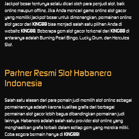
Jackpot besar tentunya selalu dicari oleh para penjudi slot, baik
online maupun offline. Jika Anda mencari game online slot gacor
yang memiliki jackpot besar untuk dimenangkan, permainan online
slot gacor dari
KING88
bisa menjadi salah satu pilihan Anda di
website
KING88
. Beberapa gem slot gacor terkenal dari
KING88
di
antaranya adalah Burning Pearl Bingo, Lucky Drum, dan Hercules
Slot.
Partner Resmi Slot Habanero
Indonesia
Salah satu alasan dari para pemain judi memilih slot online sebagai
permainannya adalah karena kualitas grafis dari berbagai
permainan slot gacor lebih bagus dibandingkan permainan judi
lainnya. Habanero adalah salah satu provider slot online yang
menghasilkan grafis terbaik dalam setiap gem yang mereka miliki.
Coba segera bermain hanya di
KING88
!