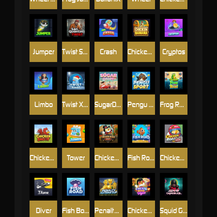
Jumper
Twist San Quentin
Crash
Chicken Banana
Cryptos
Limbo
Twist X-mas
SugarDaddy
Pengu Sport
Frog Road
Chicken Shoot
Tower
Chicken Road Gold
Fish Road
Chicken Road Race
Diver
Fish Boom
Penalty Nations Cup
Chicken Road Vegas
Squid Gamebler