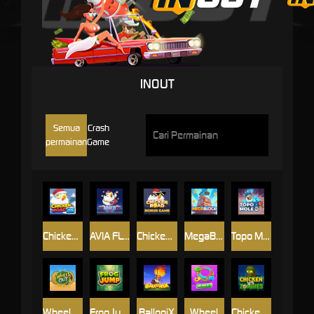
INOUT
Semua
Crash
permainan
Game
Chicken Road Ice
AVIA FLY 2
Chicken Road Bonus
MegaBlock
Topo Mole
Wheel Out
Frog Jump
BalloniX
Wheel
Chicken vs Zombies