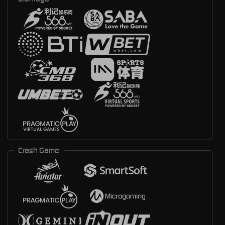
Crash Game