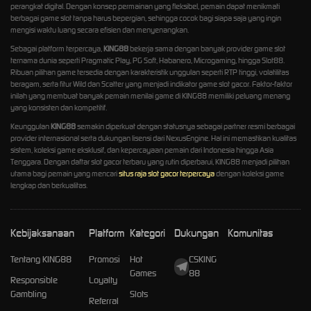
perangkat digital. Dengan konsep permainan yang fleksibel, pemain dapat menikmati
berbagai game slot tanpa harus bepergian, sehingga cocok bagi siapa saja yang ingin
mengisi waktu luang secara efisien dan menyenangkan.
Sebagai platform terpercaya,
KING88
bekerja sama dengan banyak provider game slot
ternama dunia seperti Pragmatic Play, PG Soft, Habanero, Microgaming, hingga Slot88.
Ribuan pilihan game tersedia dengan karakteristik unggulan seperti RTP tinggi, volatilitas
beragam, serta fitur Wild dan Scatter yang menjadi indikator game slot gacor. Faktor-faktor
inilah yang membuat banyak pemain menilai game di KING88 memiliki peluang menang
yang konsisten dan kompetitif.
Keunggulan
KING88
semakin diperkuat dengan statusnya sebagai partner resmi berbagai
provider internasional serta dukungan lisensi dari NexusEngine. Hal ini memastikan kualitas
sistem, koleksi game eksklusif, dan kepercayaan pemain dari Indonesia hingga Asia
Tenggara. Dengan daftar slot gacor terbaru yang rutin diperbarui, KING88 menjadi pilihan
utama bagi pemain yang mencari
situs raja slot gacor terpercaya
dengan koleksi game
lengkap dan berkualitas.
Kebijaksanaan
Platform
Kategori
Dukungan
Komunitas
Tentang KING88
Promosi
Hot
CSKING
Games
88
Responsible
Loyalty
Gambling
Slots
Referral