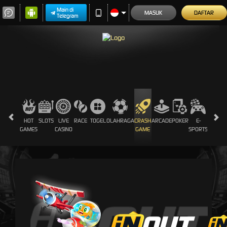
Main di
MASUK
DAFTAR
Telegram
HOT
SLOTS
LIVE
RACE
TOGEL
OLAHRAGA
CRASH
ARCADE
POKER
E-
PROMO
GAMES
CASINO
GAME
SPORTS