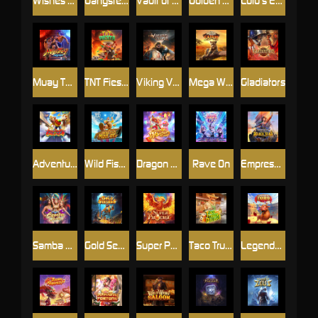
Wishes of the Genie
Gangster's Paradise
Vault of Riches
Golden Hatch
Lulu's Enchanted Forest
Muay Thai Arena
TNT Fiesta
Viking Valor
Mega Wild Safari
Gladiators
Adventures Of Caramelo
Wild Fish Hunter
Dragon Wonder
Rave On
Empress of the Black Seas
Samba Fiesta
Gold Seekers
Super Phoenix
Taco Truck Delight
Legendary El Toro