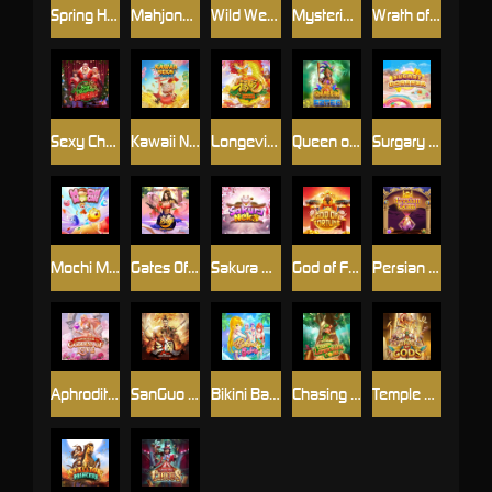
Spring Harvest
Mahjong Fortune
Wild West Saloon
Mysteries of Pandora
Wrath of Zeus
Sexy Christmas Sirens
Kawaii Neko
Longevity dragon(Fulong)
Queen of Aztec
Surgary bonanza
Mochi Mochi
Gates Of Kunlun
Sakura Neko
God of Fortune
Persian Gems
Aphrodite - Goddess of Love
SanGuo - The Brotherhood
Bikini Babes
Chasing Leprechaun Coins
Temple of Gods