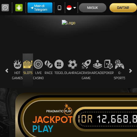
Main di
MASUK
DAFTAR
Telegram
HOT
SLOTS
LIVE
RACE
TOGEL
OLAHRAGA
CRASH
ARCADE
POKER
E-
PROMO
GAMES
CASINO
GAME
SPORTS
IDR
12,668,
JACKPOT
PLAY