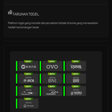
TARUHAN TOGEL
Platform togel yang menarik dari perusahan terbaik di dunia yang menawarkan
hadiah kemenangan besar