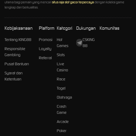
utama bagi pemain yang mencari
situs raja slot gacor terpercaya
dengan koleksi game
lengkap dan berkualitas.
Kebijaksanaan
Platform
Kategori
Dukungan
Komunitas
Tentang KING88
Promosi
Hot
CSKING
Games
88
Responsible
Loyalty
Gambling
Slots
Referral
Pusat Bantuan
Live
Casino
Syarat dan
Ketentuan
Race
Togel
Olahraga
Crash
Game
Arcade
Poker