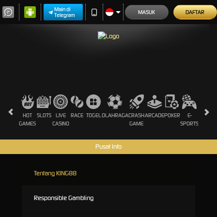
Main di
MASUK
DAFTAR
Telegram
HOT
SLOTS
LIVE
RACE
TOGEL
OLAHRAGA
CRASH
ARCADE
POKER
E-
PROMO
GAMES
CASINO
GAME
SPORTS
Pusat Info
Tentang KING88
Responsible Gambling