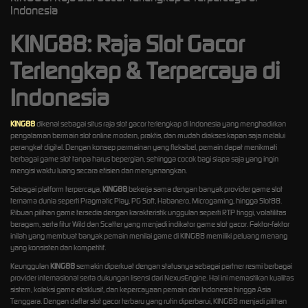
Indonesia
KING88: Raja Slot Gacor
Terlengkap & Terpercaya di
Indonesia
KING88
dikenal sebagai situs raja slot gacor terlengkap di Indonesia yang menghadirkan
pengalaman bermain slot online modern, praktis, dan mudah diakses kapan saja melalui
perangkat digital. Dengan konsep permainan yang fleksibel, pemain dapat menikmati
berbagai game slot tanpa harus bepergian, sehingga cocok bagi siapa saja yang ingin
mengisi waktu luang secara efisien dan menyenangkan.
Sebagai platform terpercaya,
KING88
bekerja sama dengan banyak provider game slot
ternama dunia seperti Pragmatic Play, PG Soft, Habanero, Microgaming, hingga Slot88.
Ribuan pilihan game tersedia dengan karakteristik unggulan seperti RTP tinggi, volatilitas
beragam, serta fitur Wild dan Scatter yang menjadi indikator game slot gacor. Faktor-faktor
inilah yang membuat banyak pemain menilai game di KING88 memiliki peluang menang
yang konsisten dan kompetitif.
Keunggulan
KING88
semakin diperkuat dengan statusnya sebagai partner resmi berbagai
provider internasional serta dukungan lisensi dari NexusEngine. Hal ini memastikan kualitas
sistem, koleksi game eksklusif, dan kepercayaan pemain dari Indonesia hingga Asia
Tenggara. Dengan daftar slot gacor terbaru yang rutin diperbarui, KING88 menjadi pilihan