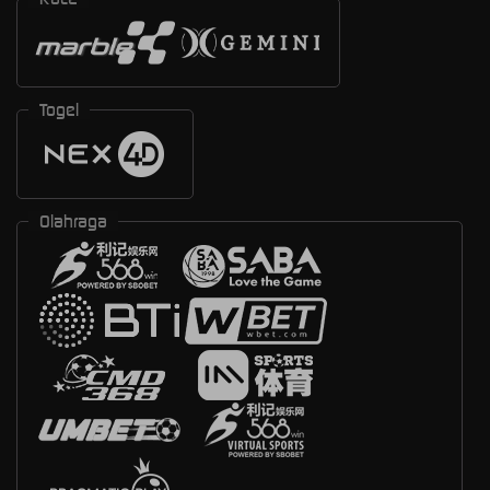
Togel
Olahraga