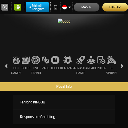
Main di
MASUK
DAFTAR
Telegram
HOT
SLOTS
LIVE
RACE
TOGEL
OLAHRAGA
CRASH
ARCADE
POKER
E-
PROMO
GAMES
CASINO
GAME
SPORTS
Pusat Info
Tentang KING88
Responsible Gambling