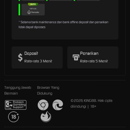
* Selama bank maintenance dan bank offline deposit dan penarikan
tidak dapat diproses
Deposit
Penarikan
Rata-rata 3 Menit
Rata-rata 5 Menit
Tanggung Jawab
Browser Yang
Bermain
Didukung
©2026 KING88. Hak cipta
dilindungi | 18+