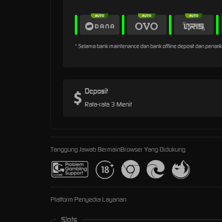
* Selama bank maintenance dan bank offline deposit dan penarik
Deposit
Rata-rata 3 Menit
Tanggung Jawab Bermain
Browser Yang Didukung
Platform Penyedia Layanan
Slots