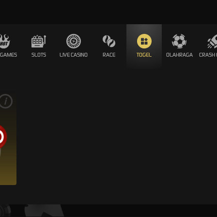
 GAMES
SLOTS
LIVE CASINO
RACE
TOGEL
OLAHRAGA
CRASH
i