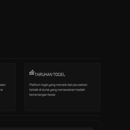
TARUHAN TOGEL
haan
Platform togel yang menarik dari perusahan
ame
terbaik di dunia yang menawarkan hadiah
kemenangan besar