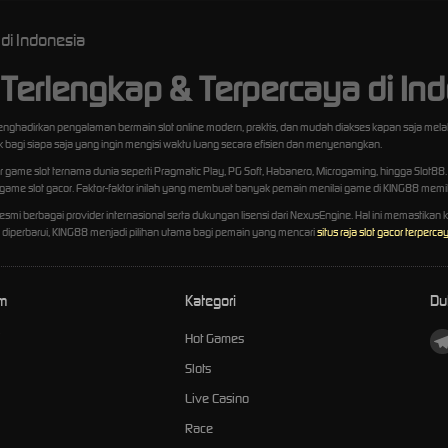
di Indonesia
 Terlengkap & Terpercaya di In
 menghadirkan pengalaman bermain slot online modern, praktis, dan mudah diakses kapan saja mela
 bagi siapa saja yang ingin mengisi waktu luang secara efisien dan menyenangkan.
ame slot ternama dunia seperti Pragmatic Play, PG Soft, Habanero, Microgaming, hingga Slot88. 
kator game slot gacor. Faktor-faktor inilah yang membuat banyak pemain menilai game di KING88 mem
mi berbagai provider internasional serta dukungan lisensi dari NexusEngine. Hal ini memastikan k
in diperbarui, KING88 menjadi pilihan utama bagi pemain yang mencari
situs raja slot gacor terperca
rm
Kategori
Du
i
Hot Games
Slots
Live Casino
Race