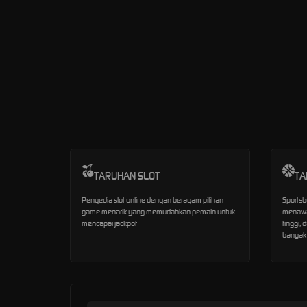
TARUHAN SLOT
TA
Penyedia slot online dengan beragam pilihan
Sportsb
game menarik yang memudahkan pemain untuk
menawar
mencapai jackpot
tinggi,
banyak 