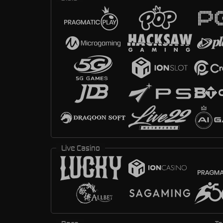
Live Casino