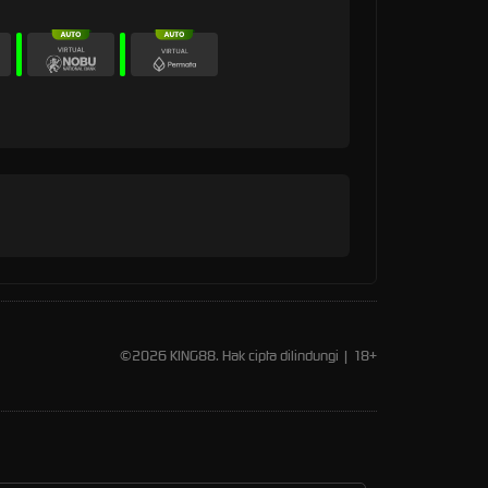
©2026 KING88. Hak cipta dilindungi | 18+