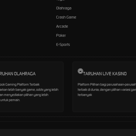
Olahraga
Crash Game
Arcade
Poker
E-Sports
RUHAN OLAHRAGA
TARUHAN LIVE KASINO
ook Gaming Platform Terbaik
Platform Pilihan bagi perusahaan-perusa
kan lebih banyak game, odds yang lebih
terbaik di dunia, dengan pilihan variasi g
 dan menyediakan pilihan yang lebih
terbanyak
untuk pemain.