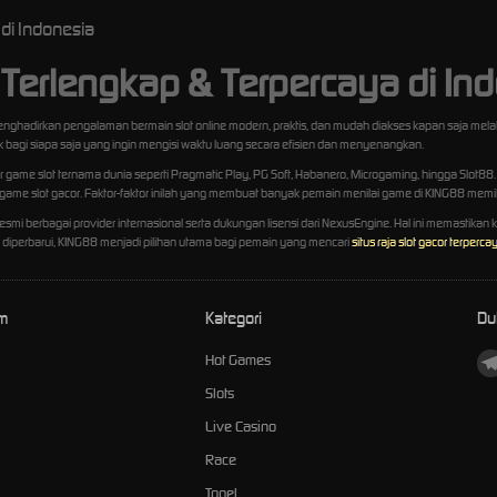
di Indonesia
 Terlengkap & Terpercaya di In
 menghadirkan pengalaman bermain slot online modern, praktis, dan mudah diakses kapan saja mela
 bagi siapa saja yang ingin mengisi waktu luang secara efisien dan menyenangkan.
ame slot ternama dunia seperti Pragmatic Play, PG Soft, Habanero, Microgaming, hingga Slot88. 
kator game slot gacor. Faktor-faktor inilah yang membuat banyak pemain menilai game di KING88 mem
mi berbagai provider internasional serta dukungan lisensi dari NexusEngine. Hal ini memastikan k
in diperbarui, KING88 menjadi pilihan utama bagi pemain yang mencari
situs raja slot gacor terperca
rm
Kategori
Du
i
Hot Games
Slots
Live Casino
Race
Togel