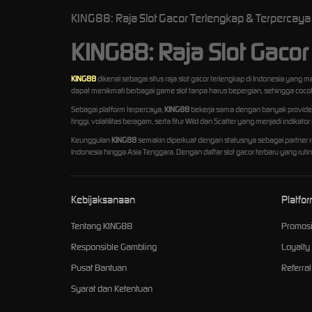
KING88: Raja Slot Gacor Terlengkap & Terpercaya 
KING88: Raja Slot Gacor
KING88
dikenal sebagai situs raja slot gacor terlengkap di Indonesia yang
dapat menikmati berbagai game slot tanpa harus bepergian, sehingga cocok
Sebagai platform terpercaya,
KING88
bekerja sama dengan banyak provider g
tinggi, volatilitas beragam, serta fitur Wild dan Scatter yang menjadi indi
Keunggulan
KING88
semakin diperkuat dengan statusnya sebagai partner res
Indonesia hingga Asia Tenggara. Dengan daftar slot gacor terbaru yang rut
Kebijaksanaan
Platfo
Tentang KING88
Promos
Responsible Gambling
Loyalty
Pusat Bantuan
Referral
Syarat dan Ketentuan