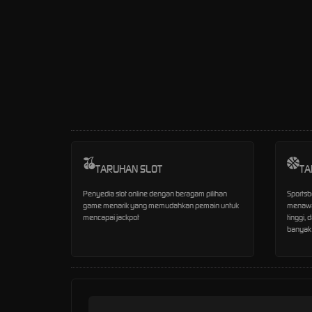
TARUHAN SLOT
TA
Penyedia slot online dengan beragam pilihan
Sportsb
game menarik yang memudahkan pemain untuk
menawar
mencapai jackpot
tinggi,
banyak 