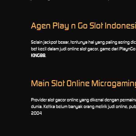
Agen Play n Go Slot Indonesi
Selain jackpot besar, tentunya hal yang paling sering di
bet kecil dalam judi online slot gacor, game dari PlaynGo
KING88
.
Main Slot Online Microgamin
Provider slot gacor online yang dikenal dengan permain
dunia. Ketika belum banyak orang melirik judi online, p
2004