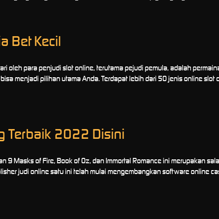
a Bet Kecil
cari oleh para penjudi slot online, terutama pejudi pemula, adalah permai
 bisa menjadi pilihan utama Anda. Terdapat lebih dari 50 jenis online slo
g Terbaik 2022 Disini
an 9 Masks of Fire, Book of Oz, dan Immortal Romance ini merupakan sal
ublisher judi online satu ini telah mulai mengembangkan software online c