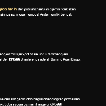
gacor hari ini
dari publisher satu ini dijamin tidak akan
 lainnya sehingga membuat Anda memiliki banyak
r yang memiliki jackpot besar untuk dimenangkan,
al dari
KING88
di antaranya adalah Burning Pearl Bingo,
ermainan slot gacor lebih bagus dibandingkan permainan
liki. Coba segera bermain hanya di
KING88
!