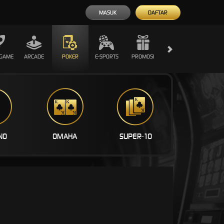
MASUK
DAFTAR
 GAME
ARCADE
POKER
E-SPORTS
PROMOSI
NO
OMAHA
SUPER-10