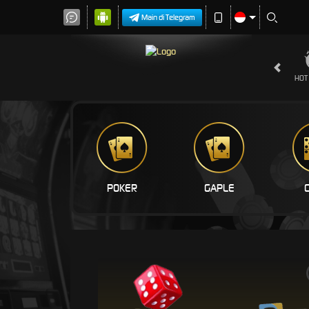
Main di Telegram
HOT
POKER
GAPLE