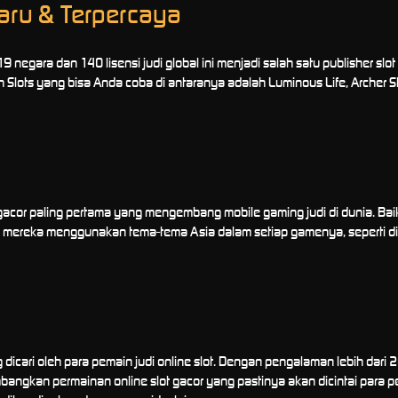
baru & Terpercaya
 19 negara dan 140 lisensi judi global ini menjadi salah satu publisher s
Slots yang bisa Anda coba di antaranya adalah Luminous Life, Archer Slot
acor paling pertama yang mengembang mobile gaming judi di dunia. Baik 3
alah mereka menggunakan tema-tema Asia dalam setiap gamenya, seperti di
cari oleh para pemain judi online slot. Dengan pengalaman lebih dari 2
an permainan online slot gacor yang pastinya akan dicintai para pema