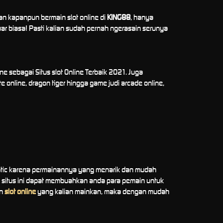
an kapanpun bermain slot online di
KING88
, hanya
 biasa! Pasti kalian sudah pernah ngerasain serunya
ne sebagai Situs slot Online Terbaik 2021. Juga
te online, dragon tiger hingga game judi arcade online,
gmatic karena permainannya yang menarik dan mudah
di situs ini dapat membuahkan anda para pemain untuk
in
slot online
yang kalian mainkan, maka dengan mudah