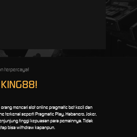
an terpercaya!
2 KING88!
rang mencari slot online pragmatic bet kecil dan
ne terkenal seperti Pragmatic Play, Habanero, Joker,
njunjung tinggi kepuasan para pemainnya. Tidak
tetap bisa withdraw kapanpun.