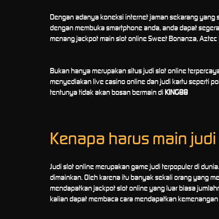
Dengan adanya koneksi internet jaman sekarang yang su
dengan membuka smartphone anda, anda dapat segera te
menang jackpot main slot online Sweet Bonanza, Aztec
Bukan hanya merupakan situs judi slot online terpercay
menyediakan live casino online dan judi kartu seperti pok
tentunya tidak akan bosan bermain di
KING88
Kenapa harus main judi 
Judi slot online merupakan game judi terpopuler di du
dimainkan. Oleh karena itu banyak sekali orang yang me
mendapatkan jackpot slot online yang luar biasa jumlah
kalian dapat membaca cara mendapatkan kemenangan