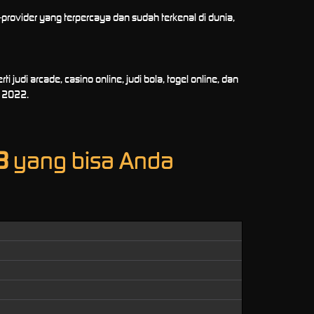
ovider yang terpercaya dan sudah terkenal di dunia,
 judi arcade, casino online, judi bola, togel online, dan
n 2022.
8
yang bisa Anda