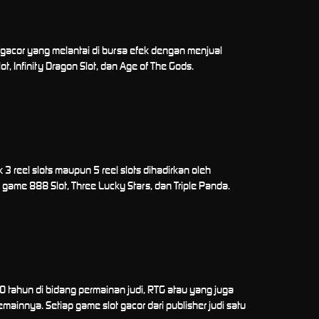
lot gacor yang melantai di bursa efek dengan menjual
, Infinity Dragon Slot, dan Age of The Gods.
 reel slots maupun 5 reel slots dihadirkan oleh
 game 888 Slot, Three Lucky Stars, dan Triple Panda.
0 tahun di bidang permainan judi, RTG atau yang juga
innya. Setiap game slot gacor dari publisher judi satu