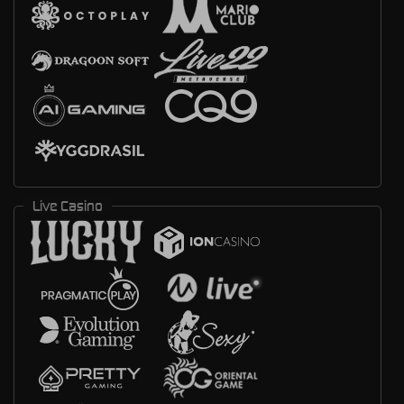
Live Casino