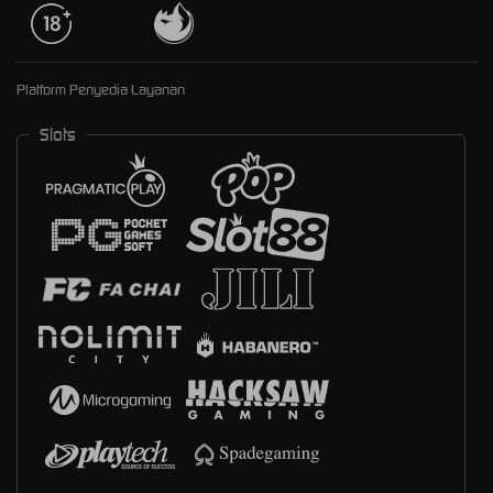
Platform Penyedia Layanan
Slots