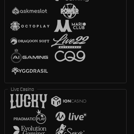
Live Casino