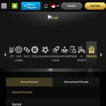
Main di
MASUK
DAFTAR
Telegram
HOT
SLOTS
LIVE
RACE
TOGEL
OLAHRAGA
CRASH
ARCADE
POKER
E-
PROMOSI
AMES
CASINO
GAME
SPORTS
Semua Promosi
Semua Event Provider
Semua Promosi
Spesial