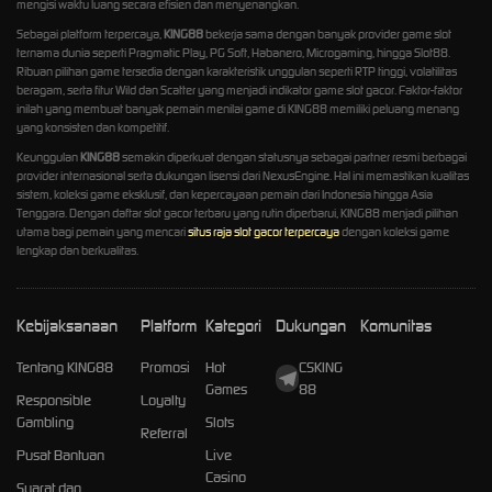
mengisi waktu luang secara efisien dan menyenangkan.
Sebagai platform terpercaya,
KING88
bekerja sama dengan banyak provider game slot
ternama dunia seperti Pragmatic Play, PG Soft, Habanero, Microgaming, hingga Slot88.
Ribuan pilihan game tersedia dengan karakteristik unggulan seperti RTP tinggi, volatilitas
beragam, serta fitur Wild dan Scatter yang menjadi indikator game slot gacor. Faktor-faktor
inilah yang membuat banyak pemain menilai game di KING88 memiliki peluang menang
yang konsisten dan kompetitif.
Keunggulan
KING88
semakin diperkuat dengan statusnya sebagai partner resmi berbagai
provider internasional serta dukungan lisensi dari NexusEngine. Hal ini memastikan kualitas
sistem, koleksi game eksklusif, dan kepercayaan pemain dari Indonesia hingga Asia
Tenggara. Dengan daftar slot gacor terbaru yang rutin diperbarui, KING88 menjadi pilihan
utama bagi pemain yang mencari
situs raja slot gacor terpercaya
dengan koleksi game
lengkap dan berkualitas.
Kebijaksanaan
Platform
Kategori
Dukungan
Komunitas
Tentang KING88
Promosi
Hot
CSKING
Games
88
Responsible
Loyalty
Gambling
Slots
Referral
Pusat Bantuan
Live
Casino
Syarat dan