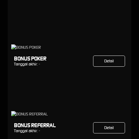
BONUS POKER
Detail
Tanggal akhir:
-
BONUS REFERRAL
Detail
Tanggal akhir:
-