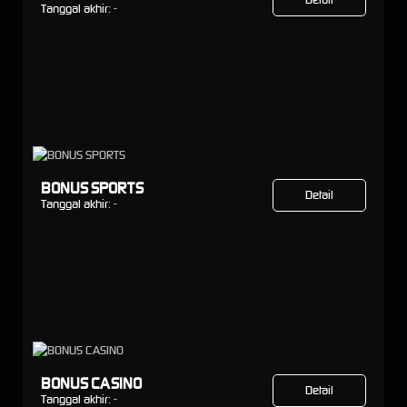
Tanggal akhir:
-
BONUS SPORTS
Detail
Tanggal akhir:
-
BONUS CASINO
Detail
Tanggal akhir:
-