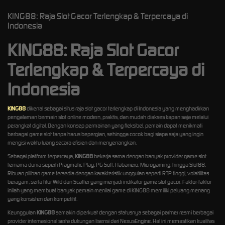
KING88: Raja Slot Gacor Terlengkap & Terpercaya di
Indonesia
KING88: Raja Slot Gacor
Terlengkap & Terpercaya di
Indonesia
KING88
dikenal sebagai situs raja slot gacor terlengkap di Indonesia yang menghadirkan
pengalaman bermain slot online modern, praktis, dan mudah diakses kapan saja melalui
perangkat digital. Dengan konsep permainan yang fleksibel, pemain dapat menikmati
berbagai game slot tanpa harus bepergian, sehingga cocok bagi siapa saja yang ingin
mengisi waktu luang secara efisien dan menyenangkan.
Sebagai platform terpercaya,
KING88
bekerja sama dengan banyak provider game slot
ternama dunia seperti Pragmatic Play, PG Soft, Habanero, Microgaming, hingga Slot88.
Ribuan pilihan game tersedia dengan karakteristik unggulan seperti RTP tinggi, volatilitas
beragam, serta fitur Wild dan Scatter yang menjadi indikator game slot gacor. Faktor-faktor
inilah yang membuat banyak pemain menilai game di KING88 memiliki peluang menang
yang konsisten dan kompetitif.
Keunggulan
KING88
semakin diperkuat dengan statusnya sebagai partner resmi berbagai
provider internasional serta dukungan lisensi dari NexusEngine. Hal ini memastikan kualitas