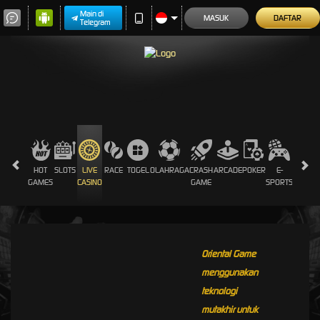
Main di
MASUK
DAFTAR
Telegram
HOT
SLOTS
LIVE
RACE
TOGEL
OLAHRAGA
CRASH
ARCADE
POKER
E-
PROMO
GAMES
CASINO
GAME
SPORTS
Oriental Game
menggunakan
teknologi
mutakhir untuk