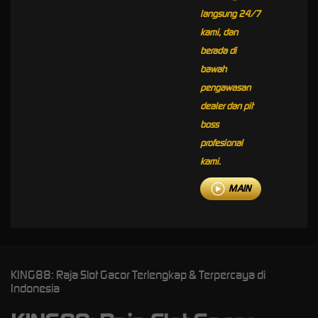
langsung 24/7
kami, dan
berada di
bawah
pengawasan
dealer dan pit
boss
profesional
kami.
MAIN
KING88: Raja Slot Gacor Terlengkap & Terpercaya di
Indonesia