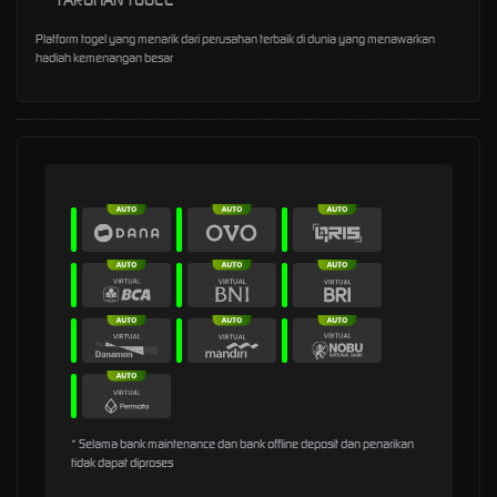
Platform togel yang menarik dari perusahan terbaik di dunia yang menawarkan
hadiah kemenangan besar
* Selama bank maintenance dan bank offline deposit dan penarikan
tidak dapat diproses