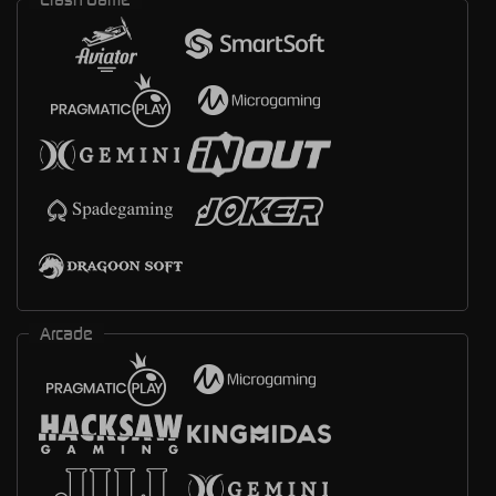
Arcade